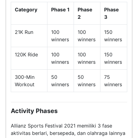
Category
Phase 1
Phase
Phase
2
3
21K Run
100
100
150
winners
winners
winners
120K Ride
100
100
150
winners
winners
winners
300-Min
50
50
75
Workout
winners
winners
winners
Activity Phases
Allianz Sports Festival 2021 memiliki 3 fase
aktivitas berlari, bersepeda, dan olahraga lainnya