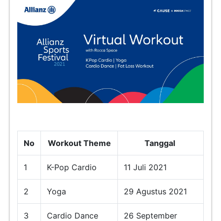
No
Workout Theme
Tanggal
1
K-Pop Cardio
11 Juli 2021
2
Yoga
29 Agustus 2021
3
Cardio Dance
26 September