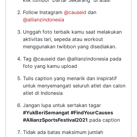
klik tombol “Daftar Sekarang” di atas!
Follow Instagram
@causeid
dan
@allianzindonesia
Unggah foto terbaik kamu saat melakukan
aktivitas lari, sepeda atau workout
menggunakan twibbon yang disediakan.
Tag @causeid dan @allianzindonesia pada
foto yang kamu upload
Tulis caption yang menarik dan inspiratif
untuk menyemangati seluruh atlet dan calon
atlet di Indonesia
Jangan lupa untuk sertakan tagar
#YukBeriSemangat
#FindYourCauses
#AllianzSportsFestival2021
pada caption
Tidak ada batas maksimum jumlah