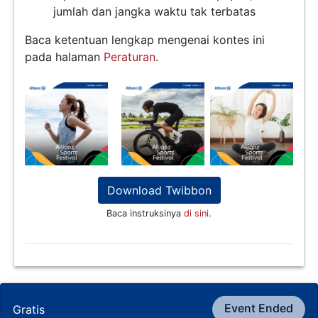
jumlah dan jangka waktu tak terbatas
Baca ketentuan lengkap mengenai kontes ini
pada halaman
Peraturan
.
Download Twibbon
Baca instruksinya
di sini
.
Event Ended
Gratis