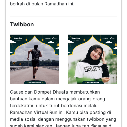
berkah di bulan Ramadhan ini.
Twibbon
Cause dan Dompet Dhuafa membutuhkan
bantuan kamu dalam mengajak orang-orang
terdekatmu untuk turut berdonasi melalui
Ramadhan Virtual Run ini. Kamu bisa posting di
media sosial dengan menggunakan twibbon yang
sudah kami siapkan. Jangan lupa tag @causeid