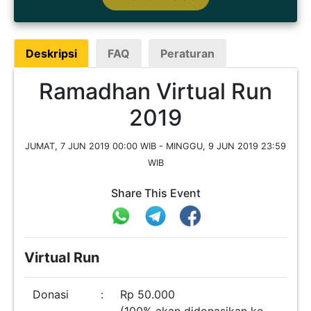
Deskripsi
FAQ
Peraturan
Ramadhan Virtual Run
2019
JUMAT, 7 JUN 2019 00:00 WIB - MINGGU, 9 JUN 2019 23:59
WIB
Share This Event
Virtual Run
Donasi
:
Rp 50.000
(100% akan didonasikan ke