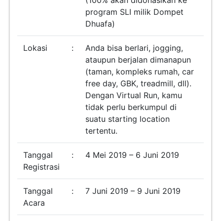
program SLI milik Dompet
Dhuafa)
Lokasi
:
Anda bisa berlari, jogging,
ataupun berjalan dimanapun
(taman, kompleks rumah, car
free day, GBK, treadmill, dll).
Dengan Virtual Run, kamu
tidak perlu berkumpul di
suatu starting location
tertentu.
Tanggal
:
4 Mei 2019 – 6 Juni 2019
Registrasi
Tanggal
:
7 Juni 2019 – 9 Juni 2019
Acara